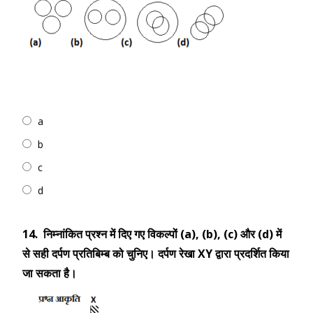
a
b
c
d
14.
निम्नांकित प्रश्न में दिए गए विकल्पों (a), (b), (c) और (d) में
से सही दर्पण प्रतिबिम्ब को चुनिए। दर्पण रेखा XY द्वारा प्रदर्शित किया
जा सकता है।