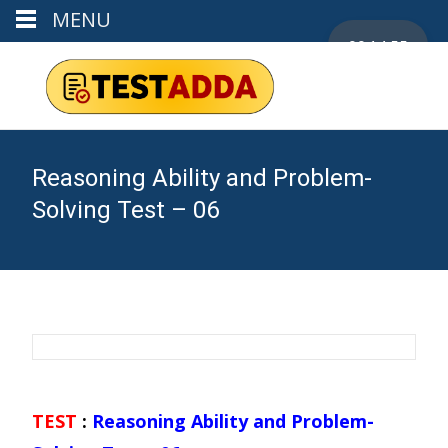
MENU
00:14:55
Reasoning Ability and Problem-
Solving Test – 06
TEST
:
Reasoning Ability and Problem-