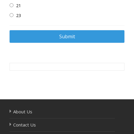
21
23
Post
navigation
About Us
Contact Us