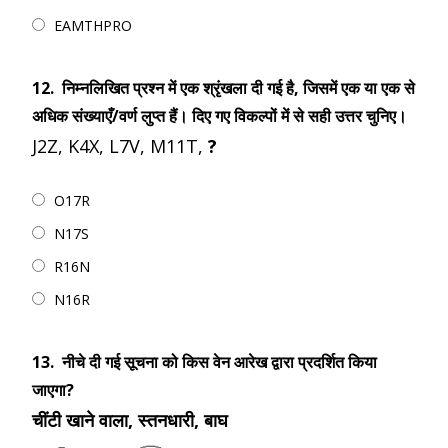
EAMTHPRO
12.
निम्नलिखित प्रश्न में एक श्रृंखला दी गई है, जिसमें एक या एक से
अधिक संख्याएँ/वर्ण लुप्त हैं। दिए गए विकल्पों में से सही उत्तर चुनिए।
J2Z, K4X, L7V, M11T,
?
O17R
N17S
R16N
N16R
13.
नीचे दी गई सूचना को किस वेन आरेख द्वारा प्रदर्शित किया
जाएगा?
चींटी खाने वाला, स्तनधारी, बाघ