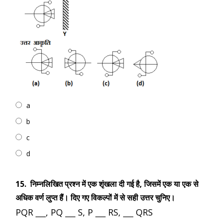
a
b
c
d
15.
निम्नलिखित प्रश्न में एक शृंखला दी गई है, जिसमें एक या एक से
अधिक वर्ण लुप्त हैं। दिए गए विकल्पों में से सही उत्तर चुनिए।
PQR
___
, PQ
___
S, P
___
RS,
___
QRS