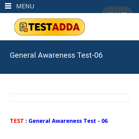
MENU
00:14:55
General Awareness Test-06
TEST
:
General Awareness Test - 06