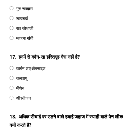
गुरु रामदास
शाहजहाँ
राव जोधाजी
महात्मा गाँधी
17.
इनमें से कौन-सा हरितगृह गैस नहीं है?
कार्बन डाइऑक्साइड
जलवायु
मीथेन
ऑक्सीजन
18.
अधिक ऊँचाई पर उड़ने वाले हवाई जहाज में स्याही वाले पेन लीक
क्यों करते हैं?