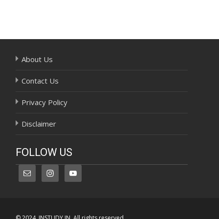
Post
navigation
About Us
Contact Us
Privacy Policy
Disclaimer
FOLLOW US
© 2024, INSTUDY.IN. All rights reserved