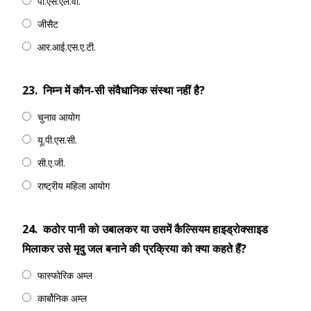
पी.एस.एल.वी.
जीसैट
आर.आई.एस.ए.टी.
23.
निम्न में कौन-सी संवैधानिक संस्था नहीं है?
चुनाव आयोग
यू.पी.एस.सी.
सी.ए.जी.
राष्ट्रीय महिला आयोग
24.
कठोर पानी को उबालकर या उसमें कैल्सियम हाइड्रोक्साइड
मिलाकर उसे मृदु जल बनाने की प्रक्रिया को क्या कहते हैं?
फास्फोरिक अम्ल
कार्बोनिक अम्ल