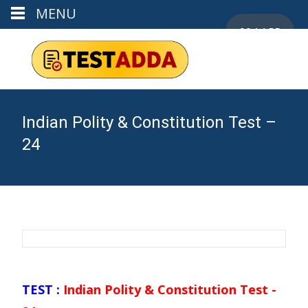
MENU
00:14:55
Indian Polity & Constitution Test –
24
TEST :
Indian Polity & Constitution Test -