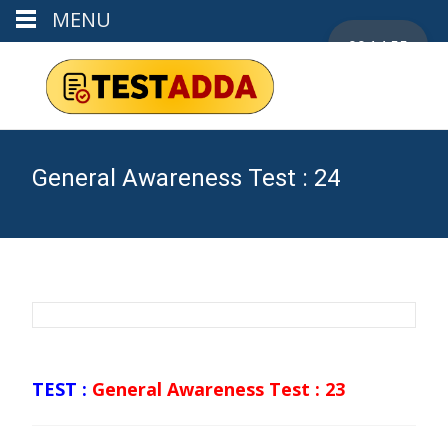
MENU
00:14:55
General Awareness Test : 24
TEST :
General Awareness Test : 23