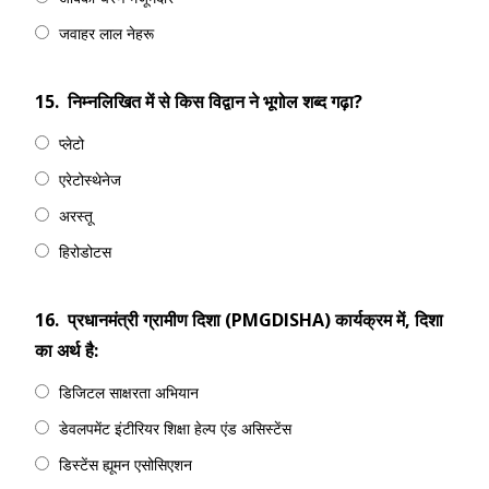
जवाहर लाल नेहरू
15.
निम्नलिखित में से किस विद्वान ने भूगोल शब्द गढ़ा?
प्लेटो
एरेटोस्थेनेज
अरस्तू
हिरोडोटस
16.
प्रधानमंत्री ग्रामीण दिशा (PMGDISHA) कार्यक्रम में, दिशा
का अर्थ है:
डिजिटल साक्षरता अभियान
डेवलपमेंट इंटीरियर शिक्षा हेल्प एंड असिस्टेंस
डिस्टेंस ह्यूमन एसोसिएशन