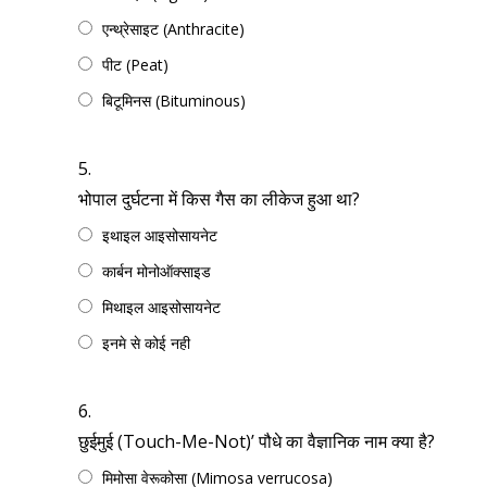
एन्थ्रेसाइट (Anthracite)
पीट (Peat)
बिटूमिनस (Bituminous)
5.
भोपाल दुर्घटना में किस गैस का लीकेज हुआ था?
इथाइल आइसोसायनेट
कार्बन मोनोऑक्साइड
मिथाइल आइसोसायनेट
इनमे से कोई नही
6.
छुईमुई (Touch-Me-Not)’ पौधे का वैज्ञानिक नाम क्या है?
मिमोसा वेरूकोसा (Mimosa verrucosa)