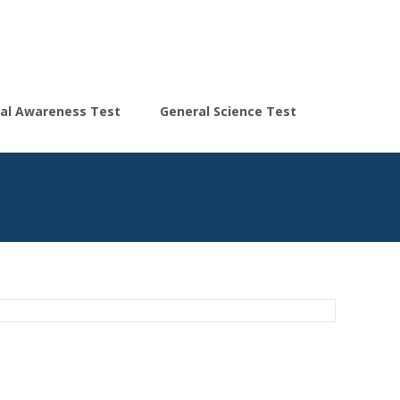
Search
al Awareness Test
General Science Test
for: