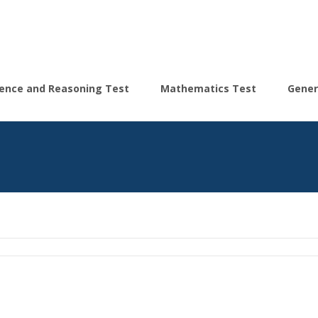
igence and Reasoning Test
Mathematics Test
Gener