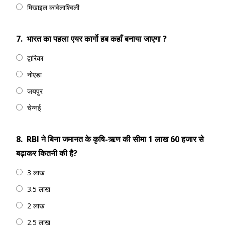
मिखाइल कावेलाश्‍विली
7.
भारत का पहला एयर कार्गो हब कहाँ बनाया जाएगा ?
द्वारिका
नोएडा
जयपुर
चेन्नई
8.
RBI ने बिना जमानत के कृषि-ऋण की सीमा 1 लाख 60 हजार से
बढ़ाकर कितनी की है?
3 लाख
3.5 लाख
2 लाख
2.5 लाख