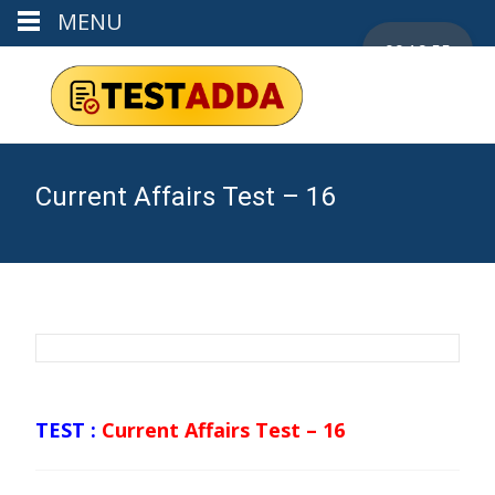
MENU
00:19:55
Current Affairs Test – 16
TEST :
Current Affairs Test – 16