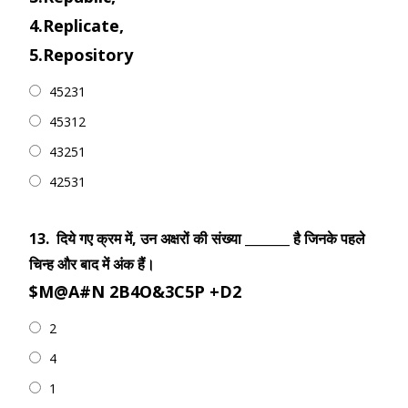
4.Replicate,
5.Repository
45231
45312
43251
42531
13.
दिये गए क्रम में, उन अक्षरों की संख्या _______ है जिनके पहले
चिन्ह और बाद में अंक हैं।
$M@A#N 2B4O&3C5P +D2
2
4
1