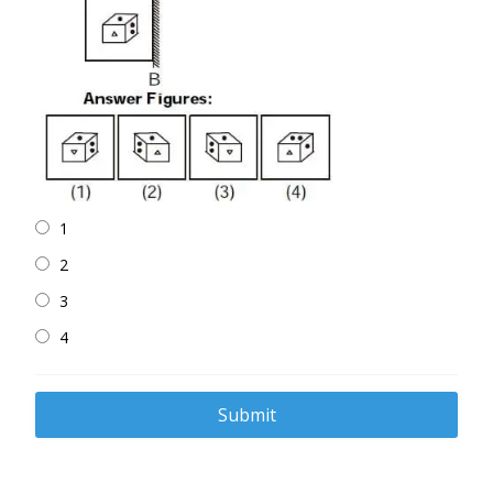
1
2
3
4