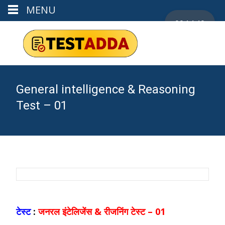
MENU
00:14:40
General intelligence & Reasoning
Test – 01
टेस्ट
:
जनरल इंटेलिजेंस & रीजनिंग टेस्ट – 01