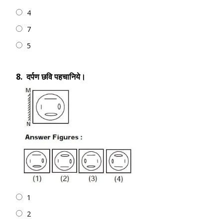
4
7
5
8.
दर्पण छवि पहचानिये।
1
2