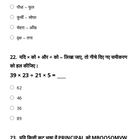
पौधा – फूल
कुर्सी – सोफा
चेहरा – आँख
वृक्ष – तना
22.
यदि × को + और ÷ को – लिखा जाए, तो नीचे दिए गए समीकरण
को हल कीजिए।
39 × 23 ÷ 21 × 5 = ____
62
46
36
89
23.
यदि किसी कट भाषा में PRINCIPAL को MBOQSOMVW