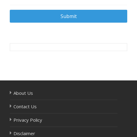
Post
navigation
About Us
Contact Us
Privacy Policy
Disclaimer