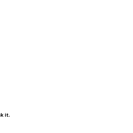
k it.