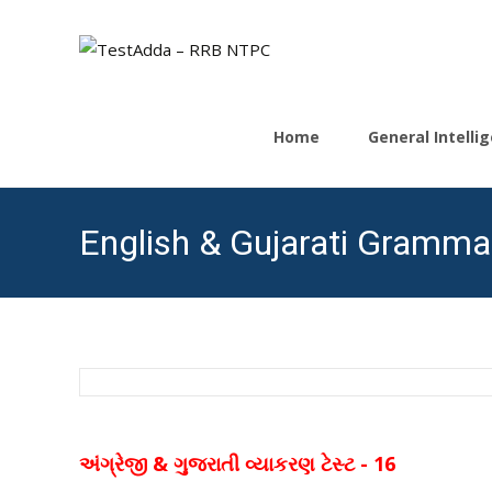
Skip
to
Home
General Intell
content
English & Gujarati Gramma
અંગ્રેજી & ગુજરાતી વ્યાકરણ ટેસ્ટ - 16