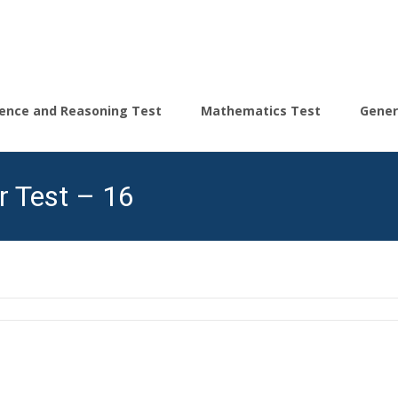
igence and Reasoning Test
Mathematics Test
Gener
r Test – 16