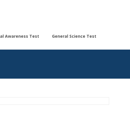
Search
al Awareness Test
General Science Test
for: