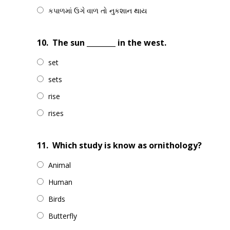
કપાળમાં ઉગે વાળ તો નુકશાન થાય
10.
The sun ________ in the west.
set
sets
rise
rises
11.
Which study is know as ornithology?
Animal
Human
Birds
Butterfly