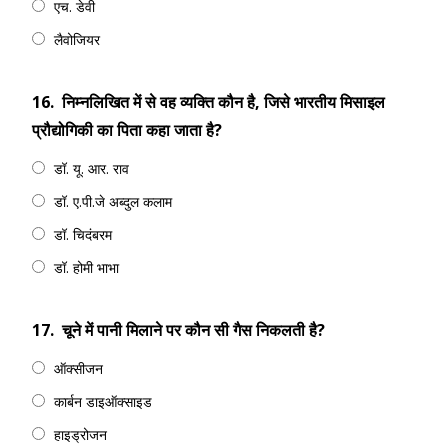
एच. डेवी
लैवोजियर
16.
निम्नलिखित में से वह व्यक्ति कौन है, जिसे भारतीय मिसाइल
प्रौद्योगिकी का पिता कहा जाता है?
डॉ. यू. आर. राव
डॉ. ए.पी.जे अब्दुल कलाम
डॉ. चिदंबरम
डॉ. होमी भाभा
17.
चूने में पानी मिलाने पर कौन सी गैस निकलती है?
ऑक्सीजन
कार्बन डाइऑक्साइड
हाइड्रोजन