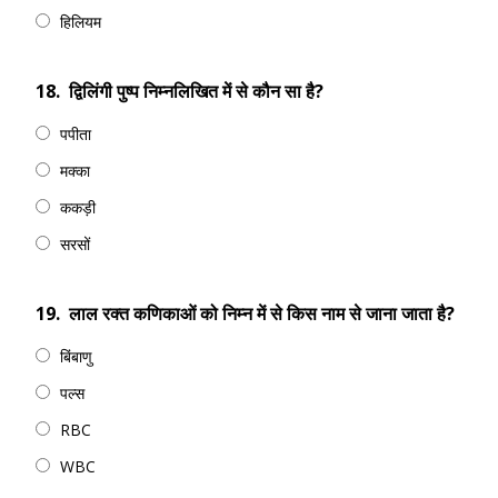
हिलियम
18.
द्विलिंगी पुष्प निम्नलिखित में से कौन सा है?
पपीता
मक्का
ककड़ी
सरसों
19.
लाल रक्त कणिकाओं को निम्न में से किस नाम से जाना जाता है?
बिंबाणु
पल्स
RBC
WBC