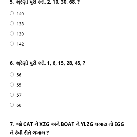
5.
શ્રેણી પુરી કરો. 2, 10, 30, 68, ?
140
138
130
142
6.
શ્રેણી પુરી કરો. 1, 6, 15, 28, 45, ?
56
55
57
66
7.
જો CAT ને XZG અને BOAT ને YLZG લખાય તો EGG
ને કેવી રીતે લખાય ?