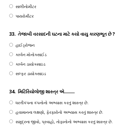
સાલીનોમીટર
પાયરોમીટર
33.
તેજાબી વરસાદની ઘટના માટે કયો વાયુ કારણભૂત છે ?
હાઈડ્રોજન
કાર્બન મોનોક્સાઈડ
કાર્બન ડાયોક્સાઇડ
સલ્ફર ડાયોક્સાઇડ
34.
મિટિરિયોલોજી શાસ્ત્ર એ.........
ધરતીકંપના કંપનોનો અભ્યાસ કરતું શાસ્ત્ર છે.
હવામાનના લક્ષણો, ફેરફારોનો અભ્યાસ કરતું શાસ્ત્ર છે.
સમુદ્રના જીવો, પ્રવાહો, તોફાનોનો અભ્યાસ કરતું શાસ્ત્ર છે.