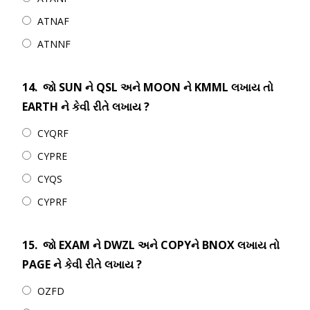
ATNAF
ATNNF
14.
જો SUN ને QSL અને MOON ને KMML લખાય તો
EARTH ને કેવી રીતે લખાય ?
CYQRF
CYPRE
CYQS
CYPRF
15.
જો EXAM ને DWZL અને COPYને BNOX લખાય તો
PAGE ને કેવી રીતે લખાય ?
OZFD