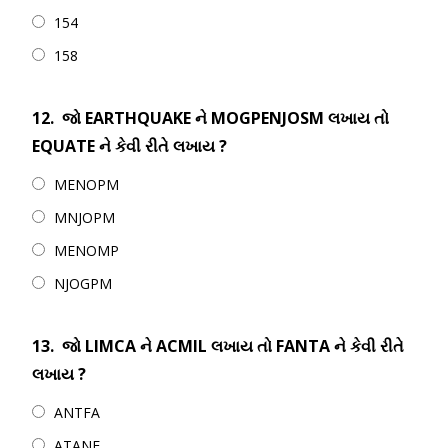
154
158
12.
જો EARTHQUAKE ને MOGPENJOSM લખાય તો
EQUATE ને કેવી રીતે લખાય ?
MENOPM
MNJOPM
MENOMP
NJOGPM
13.
જો LIMCA ને ACMIL લખાય તો FANTA ને કેવી રીતે
લખાય ?
ANTFA
ATANF