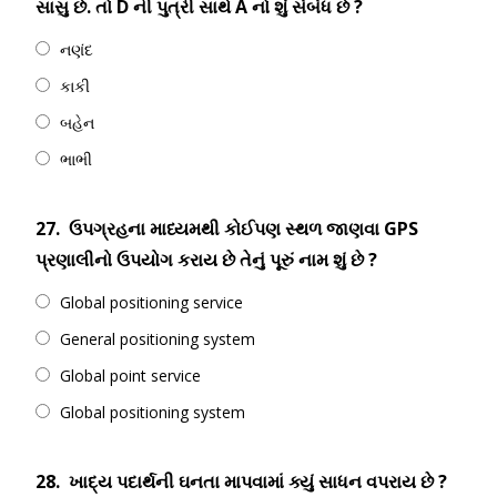
સાસુ છે. તો D ની પુત્રી સાથે A નો શું સંબંધ છે ?
નણંદ
કાકી
બહેન
ભાભી
27.
ઉપગ્રહના માધ્યમથી કોઈપણ સ્થળ જાણવા GPS
પ્રણાલીનો ઉપયોગ કરાય છે તેનું પૂરું નામ શું છે ?
Global positioning service
General positioning system
Global point service
Global positioning system
28.
ખાદ્ય પદાર્થની ઘનતા માપવામાં ક્યું સાધન વપરાય છે ?