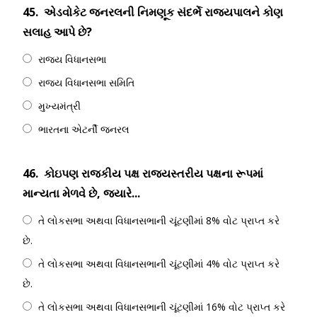
45.
એડવોકેટ જનરલની નિમણૂક સંદર્ભે રાજ્યપાલને કોણ
સલાહ આપે છે?
રાજ્ય વિધાનસભા
રાજ્ય વિધાનસભા સમિતિ
મુખ્યમંત્રી
ભારતના એટર્ની જનરલ
46.
કોઇપણ રાજકીય પક્ષ રાજ્યસ્તરીય પક્ષના રૂપમાં
માન્યતા મેળવે છે, જ્યારે...
તે લોકસભા અથવા વિધાનસભાની ચૂંટણીમાં 8% વોટ પ્રાપ્ત કરે
છે.
તે લોકસભા અથવા વિધાનસભાની ચૂંટણીમાં 4% વોટ પ્રાપ્ત કરે
છે.
તે લોકસભા અથવા વિધાનસભાની ચૂંટણીમાં 16% વોટ પ્રાપ્ત કરે