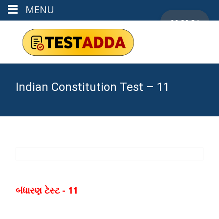
MENU
00:29:53
Indian Constitution Test – 11
બંધારણ ટેસ્ટ - 11