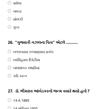
વાધેલા
ચાવડા
સોલંકી
ગુપ્ત
26.
"ગુજરાતી ગઝલના પિતા" એટલે ............
બળવંતરાય કલ્યાણરાય ઠાકોર
નરસિંહરાવ દિવેટીયા
બાલાશંકર કંથારિયા
કવિ કાન્ત
27.
ડૉ. ભીમરાવ આંબેડકરનો જન્મ ક્યારે થયો હતો ?
14 મે 1889
14 એપ્રિલ 1905