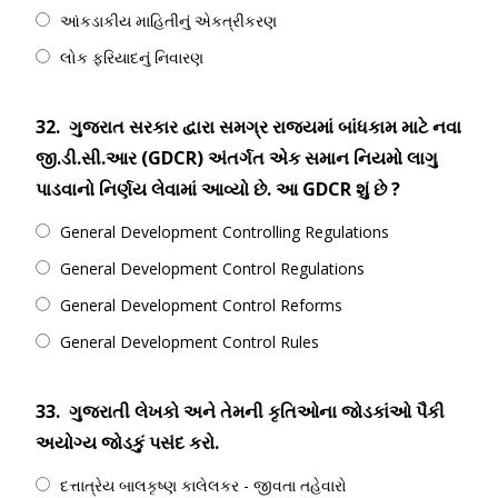
આંકડાકીય માહિતીનું એકત્રીકરણ
લોક ફરિયાદનું નિવારણ
32.
ગુજરાત સરકાર દ્વારા સમગ્ર રાજ્યમાં બાંધકામ માટે નવા
જી.ડી.સી.આર (GDCR) અંતર્ગત એક સમાન નિયમો લાગુ
પાડવાનો નિર્ણય લેવામાં આવ્યો છે. આ GDCR શું છે ?
General Development Controlling Regulations
General Development Control Regulations
General Development Control Reforms
General Development Control Rules
33.
ગુજરાતી લેખકો અને તેમની કૃતિઓના જોડકાંઓ પૈકી
અયોગ્ય જોડકું પસંદ કરો.
દત્તાત્રેય બાલકૃષ્ણ કાલેલકર - જીવતા તહેવારો