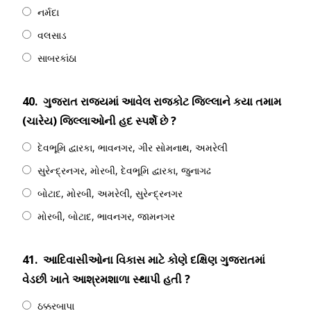
નર્મદા
વલસાડ
સાબરકાંઠા
40.
ગુજરાત રાજ્યમાં આવેલ રાજકોટ જિલ્લાને કયા તમામ
(ચારેય) જિલ્લાઓની હદ સ્પર્શે છે ?
દેવભૂમિ દ્વારકા, ભાવનગર, ગીર સોમનાથ, અમરેલી
સુરેન્દ્રનગર, મોરબી, દેવભૂમિ દ્વારકા, જુનાગઢ
બોટાદ, મોરબી, અમરેલી, સુરેન્દ્રનગર
મોરબી, બોટાદ, ભાવનગર, જામનગર
41.
આદિવાસીઓના વિકાસ માટે કોણે દક્ષિણ ગુજરાતમાં
વેડછી ખાતે આશ્રમશાળા સ્થાપી હતી ?
ઠક્કરબાપા