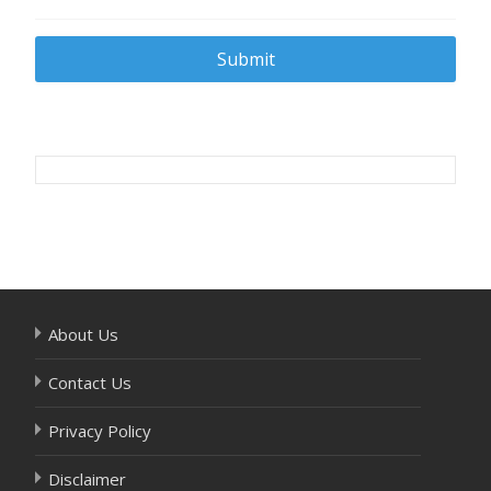
Post
navigation
About Us
Contact Us
Privacy Policy
Disclaimer