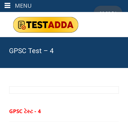
MENU
00:29:53
GPSC Test – 4
GPSC ટેસ્ટ - 4