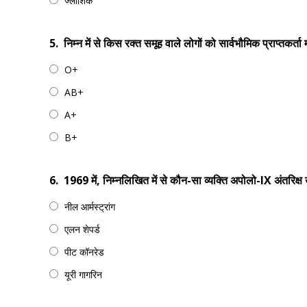
ज्लाशिक
5.
निम्न में से किस रक्त समूह वाले लोगों को सार्वभौमिक प्राप्तकर्ता
O+
AB+
A+
B+
6.
1969 में, निम्नलिखित में से कौन-सा व्यक्ति अपोलो-IX अंतरिक
नील आर्मस्ट्रांग
एलन शेपर्ड
पीट कॉनरेड
यूरी गागरिन