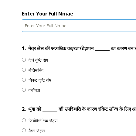
Enter Your Full Nmae
1.
नेत्र लेंस की अत्यधिक वक्रता/टेढ़ापन _______ का कारण बन
दीर्घ दृष्टि दोष
मोतियाबिंद
निकट दृष्टि दोष
वर्णांधता
2.
थुंबा को _______ की उपस्थिति के कारण रॉकेट लॉन्च के लिए आद
जियोमैग्नेटिक जेट्स
मैग्ना जेट्स