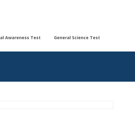
Search
al Awareness Test
General Science Test
for: