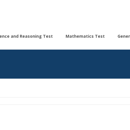
igence and Reasoning Test
Mathematics Test
Gener