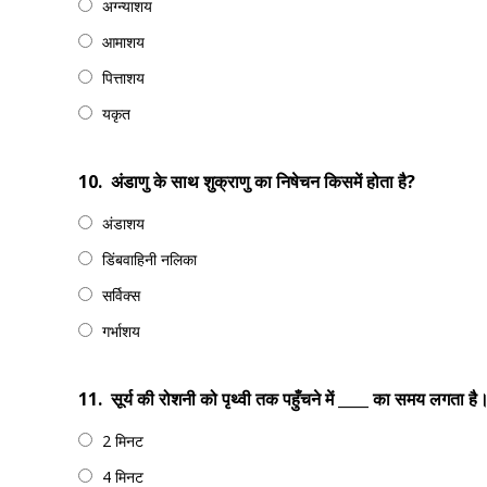
अग्न्याशय
आमाशय
पित्ताशय
यकृत
10.
अंडाणु के साथ शुक्राणु का निषेचन किसमें होता है?
अंडाशय
डिंबवाहिनी नलिका
सर्विक्स
गर्भाशय
11.
सूर्य की रोशनी को पृथ्वी तक पहुँचने में ____ का समय लगता है
2 मिनट
4 मिनट