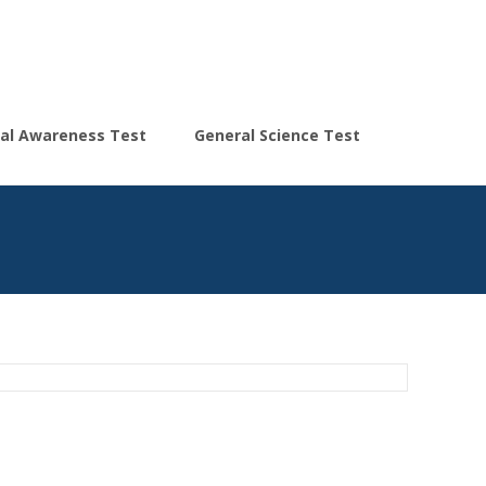
Search
al Awareness Test
General Science Test
for: