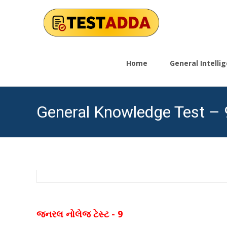
Skip
to
Home
General Intell
content
General Knowledge Test – 
જનરલ નોલેજ ટેસ્ટ - 9