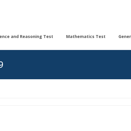
igence and Reasoning Test
Mathematics Test
Gener
9