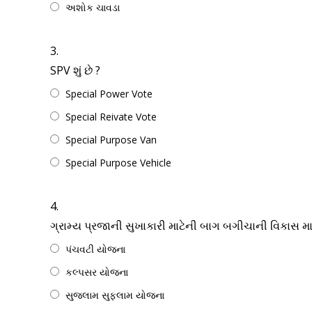
અશોક ચાવડા
3.
SPV શું છે ?
Special Power Vote
Special Reivate Vote
Special Purpose Van
Special Purpose Vehicle
4.
ગ્રામ્ય પ્રજાની સુખાકારી માટેની બાગ બગીચાની વિકાસ મ
પંચવટી યોજના
કલ્પસર યોજના
સુજલામ સુફલામ યોજના