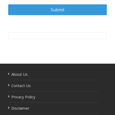
Post
navigation
About Us
Contact Us
Privacy Policy
Disclaimer