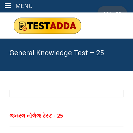
MENU
00:14:55
General Knowledge Test – 25
જનરલ નોલેજ ટેસ્ટ - 25