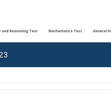
ce and Reasoning Test
Mathematics Test
General A
 23