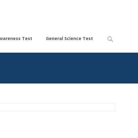
Search
wareness Test
General Science Test
for: