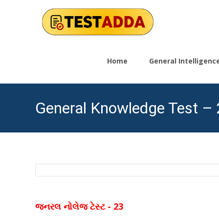
Skip
to
Home
General Intelligen
content
General Knowledge Test –
જનરલ નોલેજ ટેસ્ટ - 23