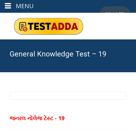
MENU
00:14:55
General Knowledge Test – 19
જનરલ નોલેજ ટેસ્ટ - 19