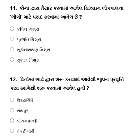
11.
કોના દ્વારા તૈયાર કરવામાં આવેલ ડિઝાઇન લોકપાલના
'લોગો' માટે પસંદ કરવામાં આવેલ છે ?
કપિલ મિશ્રા
પ્રશાંત મિશ્રા
સૂર્યનારાયણ મિશ્રા
સુશાંત મિશ્રા
12.
વિનોબા ભાવે દ્વારા શરૂ કરવામાં આવેલી ભૂદાન પ્રવૃત્તિ
કયા સ્થળેથી શરૂ કરવામાં આવેલ હતી ?
ઉદયગિરિ
રાયપુર
પોચમપલ્લી
વેકટીગીરી