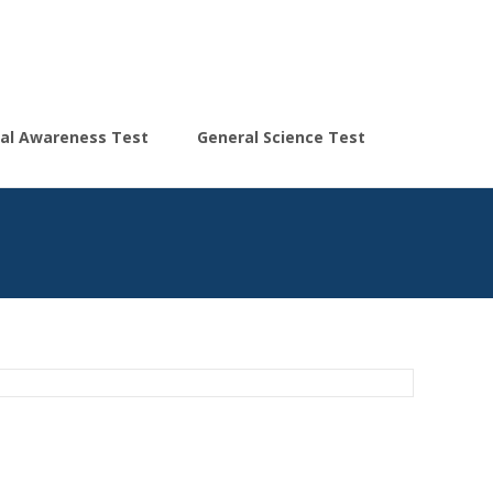
Search
al Awareness Test
General Science Test
for: