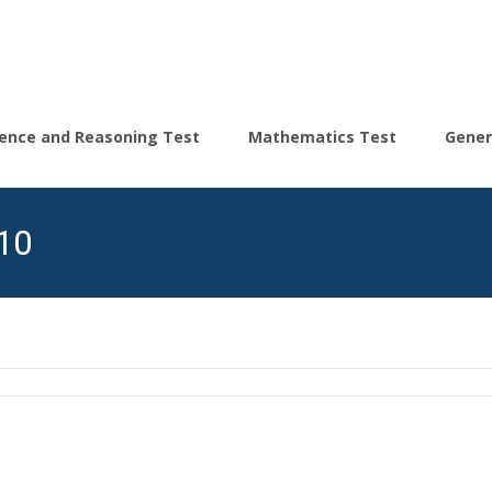
igence and Reasoning Test
Mathematics Test
Gener
10