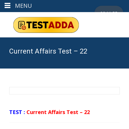
MENU
00:11:55
Current Affairs Test – 22
TEST :
Current Affairs Test – 22