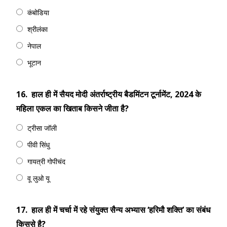
कंबोडिया
श्रीलंका
नेपाल
भूटान
16.
हाल ही में सैयद मोदी अंतर्राष्ट्रीय बैडमिंटन टूर्नामेंट, 2024 के
महिला एकल का खिताब किसने जीता है?
ट्रीसा जॉली
पीवी सिंधु
गायत्री गोपीचंद
वू लुओ यू
17.
हाल ही में चर्चा में रहे संयुक्त सैन्य अभ्यास ‘हरिमौ शक्ति’ का संबंध
किससे है?