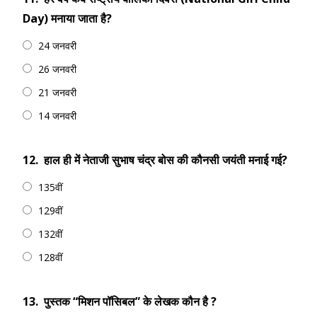
Day) मनाया जाता है?
24 जनवरी
26 जनवरी
21 जनवरी
14 जनवरी
12.
हाल ही में नेताजी सुभाष चंद्र बोस की कौनसी जयंती मनाई गई?
135वीं
129वीं
132वीं
128वीं
13.
पुस्तक “मिशन पॉसिबल” के लेखक कौन है ?