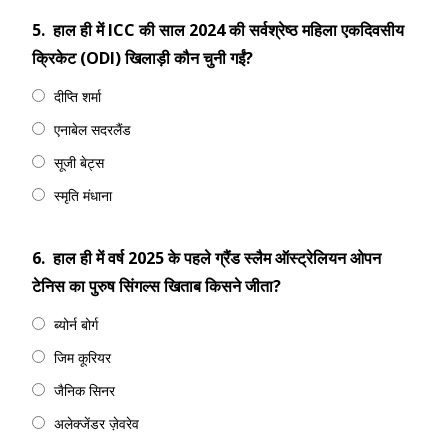
5.
हाल ही में ICC की साल 2024 की सर्वश्रेष्‍ठ महिला एकदिवसीय
क्रिकेट (ODI) खिलाड़ी कौन चुनी गईं?
दीप्ति शर्मा
एनाबेल सदरलैंड
सूजी बेट्स
स्मृति मंधाना
6.
हाल ही में वर्ष 2025 के पहले ग्रैंड स्‍लैम ऑस्ट्रेलियन ओपन
टेनिस का पुरुष सिंगल्‍स खिताब किसने जीता?
ब्योर्न बोर्ग
जिम कूरियर
जैनिक सिनर
अलेक्जेंडर ज़ेवरेव