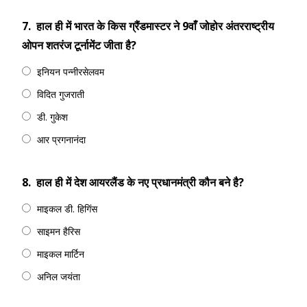
7.
हाल ही में भारत के किस ग्रैंडमास्‍टर ने 9वांँ जोहोर अंतरराष्‍ट्रीय
ओपन शतरंज टूर्नामेंट जीता है?
इनियन पन्‍नीरसेलवम
विदित गुजराती
डी. गुकेश
आर प्रगनानंदा
8.
हाल ही में देश आयरलैंड के नए प्रधानमंत्री कौन बने है?
माइकल डी. हिगिंस
साइमन हैरिस
माइकल मार्टिन
अनिल जयंता