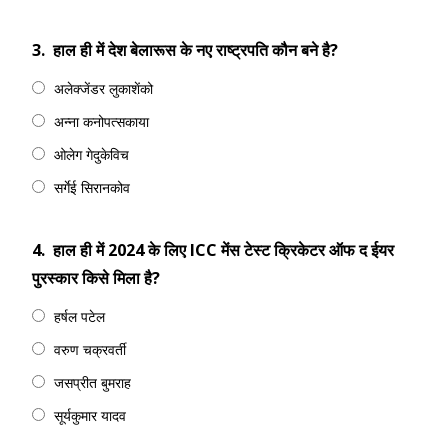
3.
हाल ही में देश बेलारूस के नए राष्ट्रपति कौन बने है?
अलेक्जेंडर लुकाशेंको
अन्ना कनोपत्सकाया
ओलेग गेदुकेविच
सर्गेई सिरानकोव
4.
हाल ही में 2024 के लिए ICC मेंस टेस्ट क्रिकेटर ऑफ द ईयर
पुरस्कार किसे मिला है?
हर्षल पटेल
वरुण चक्रवर्ती
जसप्रीत बुमराह
सूर्यकुमार यादव