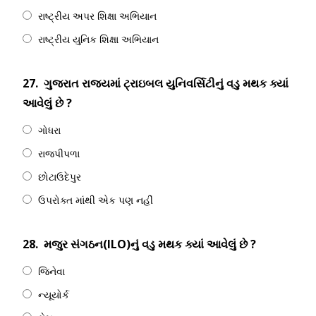
રાષ્ટ્રીય અપર શિક્ષા અભિયાન
રાષ્ટ્રીય યુનિક શિક્ષા અભિયાન
27.
ગુજરાત રાજ્યમાં ટ્રાઇબલ યુનિવર્સિટીનું વડુ મથક ક્યાં
આવેલું છે ?
ગોધરા
રાજપીપળા
છોટાઉદેપુર
ઉપરોક્ત માંથી એક પણ નહીં
28.
મજુર સંગઠન(ILO)નું વડુ મથક ક્યાં આવેલું છે ?
જિનેવા
ન્યૂયોર્ક