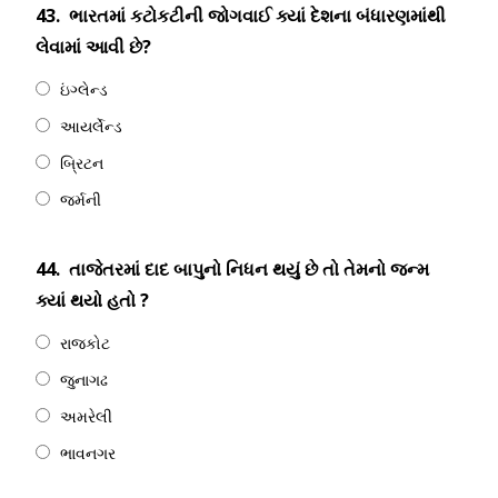
43.
ભારતમાં કટોકટીની જોગવાઈ ક્યાં દેશના બંધારણમાંથી
લેવામાં આવી છે?
ઇંગ્લેન્ડ
આયર્લેન્ડ
બ્રિટન
જર્મની
44.
તાજેતરમાં દાદ બાપુનો નિધન થયું છે તો તેમનો જન્મ
ક્યાં થયો હતો ?
રાજકોટ
જુનાગઢ
અમરેલી
ભાવનગર