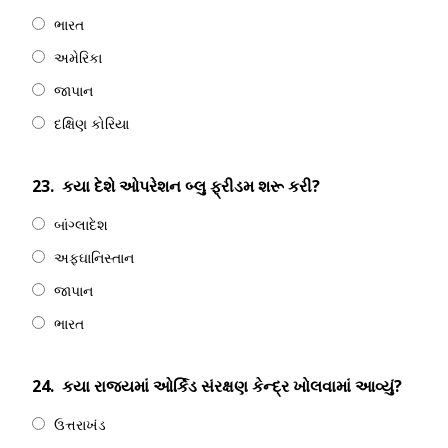
ભારત
અમેરિકા
જાપાન
દક્ષિણ કોરિયા
23.
કયા દેશે ઓપરેશન બ્લુ ફ્રીડમ શરૂ કરી?
બાંગ્લાદેશ
અફઘાનિસ્તાન
જાપાન
ભારત
24.
કયા રાજ્યમાં ઓર્કિડ સંરક્ષણ કેન્દ્ર ખોલવામાં આવ્યું?
ઉત્તરાખંડ