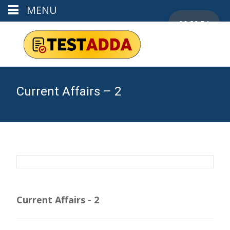
MENU
00:29:53
Current Affairs – 2
Current Affairs - 2