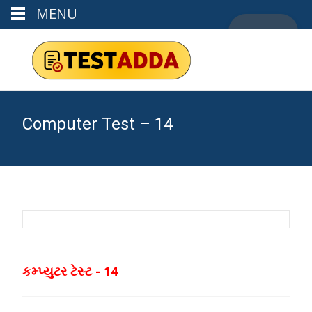
MENU
00:19:55
Computer Test – 14
કમ્પ્યુટર ટેસ્ટ - 14