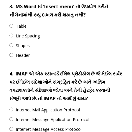
3.
MS Word માં 'Insert menu' નો ઉપયોગ કરીને
નીચેનામાંથી કયું દાખલ કરી શકાતું નથી?
Table
Line Spacing
Shapes
Header
4.
IMAP એ એક સ્ટાન્ડર્ડ ઈમેલ પ્રોટોકોલ છે જે મેઈલ સર્વર
પર ઈમેઈલ સંદેશાઓને સંગ્રહિત કરે છે અને અંતિમ
વપરાશકર્તાને સંદેશાઓ જોવા અને તેની હેરફેર કરવાની
મંજૂરી આપે છે. તો IMAP નો અર્થ શું થાય?
Internet Mail Application Protocol
Internet Message Application Protocol
Internet Message Access Protocol