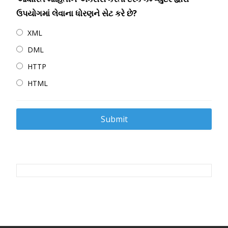
ઉપયોગમાં લેવાના ધોરણને સેટ કરે છે?
XML
DML
HTTP
HTML
Post
navigation