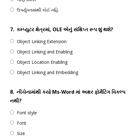
ઉપર્યુક્તમાંથી કોઈ નહિ
7.
કમ્પ્યુટર ક્ષેત્રમાં, OLE એનું સંક્ષિપ્ત રૂપ શું થશે?
Object Linking Extension
Object Linking and Enabling
Object Location Enabling
Object Linking and Embedding
8.
નીચેનામાંથી કયો Ms-Word માં અક્ષર ફોર્મેટિંગ વિકલ્પ
નથી?
Font style
Font
Size